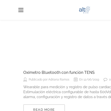
Oxímetro Bluetooth con función TENS
Publicado por Adriana Ramos
En 12/06/2019
0
Wearable para medición y registro de pulso cardíac
Estimulación eléctrica configurable de hasta 600Vd
alarma, configuración y registro de datos a través 
READ MORE