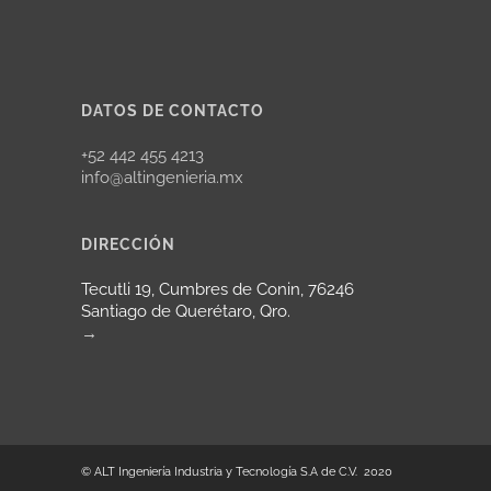
DATOS DE CONTACTO
+52 442 455 4213
info@altingenieria.mx
DIRECCIÓN
Tecutli 19, Cumbres de Conin, 76246
Santiago de Querétaro, Qro.
→
© ALT Ingeniería Industria y Tecnología S.A de C.V. 2020