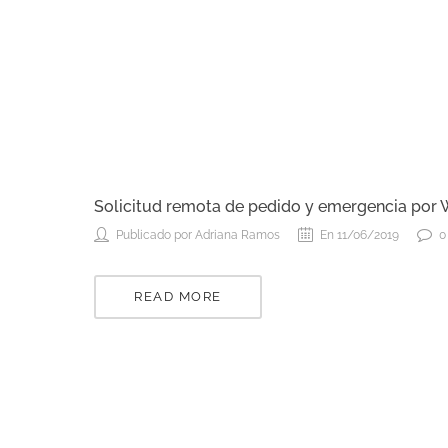
Solicitud remota de pedido y emergencia por 
Publicado por Adriana Ramos
En 11/06/2019
0
READ MORE