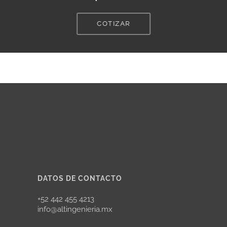
COTIZAR
DATOS DE CONTACTO
+52 442 455 4213
info@altingenieria.mx