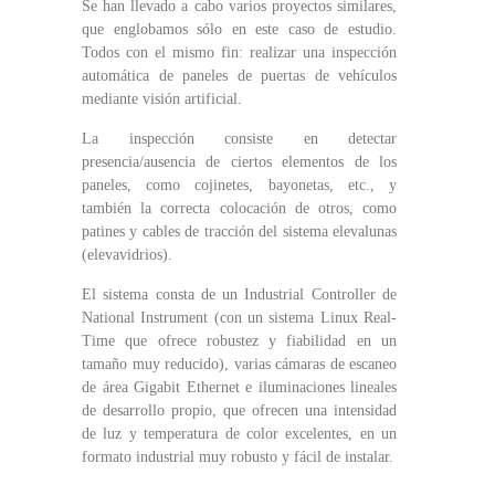
Se han llevado a cabo varios proyectos similares,
que englobamos sólo en este caso de estudio.
Todos con el mismo fin: realizar una inspección
automática de paneles de puertas de vehículos
mediante visión artificial.
La inspección consiste en detectar
presencia/ausencia de ciertos elementos de los
paneles, como cojinetes, bayonetas, etc., y
también la correcta colocación de otros, como
patines y cables de tracción del sistema elevalunas
(elevavidrios).
El sistema consta de un Industrial Controller de
National Instrument (con un sistema Linux Real-
Time que ofrece robustez y fiabilidad en un
tamaño muy reducido), varias cámaras de escaneo
de área Gigabit Ethernet e iluminaciones lineales
de desarrollo propio, que ofrecen una intensidad
de luz y temperatura de color excelentes, en un
formato industrial muy robusto y fácil de instalar.